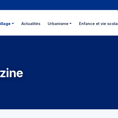
illage
Actualités
Urbanisme
Enfance et vie scola
zine