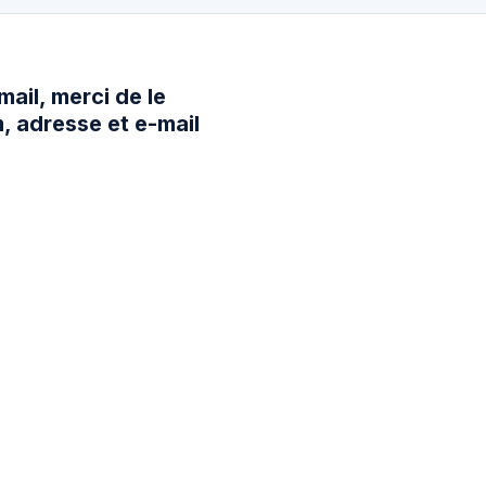
ail, merci de le
 adresse et e-mail