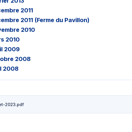
rier 2013
cembre 2011
cembre 2011 (Ferme du Pavillon)
ovembre 2010
rs 2010
il 2009
tobre 2008
il 2008
et-2023.pdf