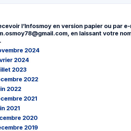
ecevoir l’Infosmoy en version papier ou par e-m
.osmoy78@gmail.com, en laissant votre nom,
.
Novembre 2024
vrier 2024
illet 2023
Décembre 2022
uin 2022
écembre 2021
in 2021
Décembre 2020
Décembre 2019