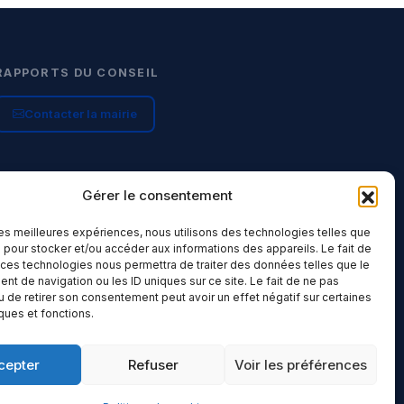
RAPPORTS DU CONSEIL
Contacter la mairie
Gérer le consentement
 les meilleures expériences, nous utilisons des technologies telles que
 pour stocker et/ou accéder aux informations des appareils. Le fait de
 ces technologies nous permettra de traiter des données telles que le
t de navigation ou les ID uniques sur ce site. Le fait de ne pas
u de retirer son consentement peut avoir un effet négatif sur certaines
iques et fonctions.
cepter
Refuser
Voir les préférences