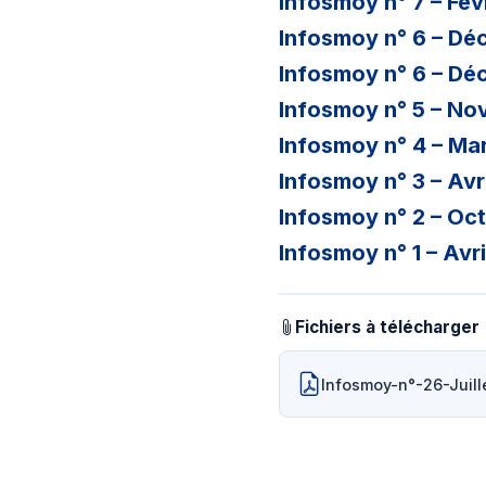
Infosmoy n° 7 – Fév
Infosmoy n° 6 – Dé
Infosmoy n° 6 – Dé
Infosmoy n° 5 – N
Infosmoy n° 4 – Ma
Infosmoy n° 3 – Avr
Infosmoy n° 2 – Oc
Infosmoy n° 1 – Avr
Fichiers à télécharger
Infosmoy-n°-26-Juill