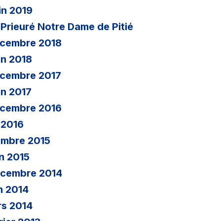
in 2019
 Prieuré Notre Dame de Pitié
écembre 2018
in 2018
écembre 2017
in 2017
écembre 2016
 2016
embre 2015
in 2015
écembre 2014
n 2014
rs 2014