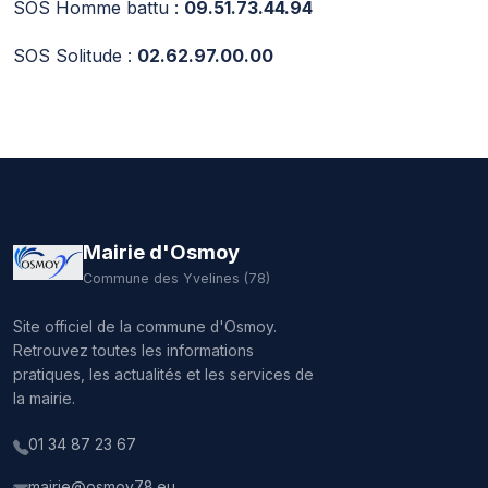
SOS Homme battu :
09.51.73.44.94
SOS Solitude :
02.62.97.00.00
Mairie d'Osmoy
Commune des Yvelines (78)
Site officiel de la commune d'Osmoy.
Retrouvez toutes les informations
pratiques, les actualités et les services de
la mairie.
01 34 87 23 67
mairie@osmoy78.eu