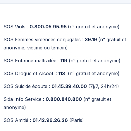
SOS Viols :
0.800.05.95.95
(n° gratuit et anonyme)
SOS Femmes violences conjugales :
39.19
(n° gratuit et
anonyme, victime ou témoin)
SOS Enfance maltraitée :
119
(n° gratuit et anonyme)
SOS Drogue et Alcool :
113
(n° gratuit et anonyme)
SOS Suicide écoute :
01.45.39.40.00
(7j/7, 24h/24)
Sida Info Service :
0.800.840.800
(n° gratuit et
anonyme)
SOS Amitié :
01.42.96.26.26
(Paris)