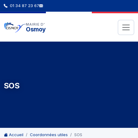
01 34 87 23 67
MAIRIE D'
Osmoy
SOS
Accueil
Coordonnées utiles
SOS