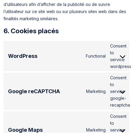
d’utilisateurs afin d’afficher de la publicité ou de suivre
l’utilisateur sur ce site web ou sur plusieurs sites web dans des
finalités marketing similaires.
6. Cookies placés
Consent
to
WordPress
Functional
service
wordpress
Consent
to
Google reCAPTCHA
Marketing
service
google-
recaptcha
Consent
to
Google Maps
Marketing
service