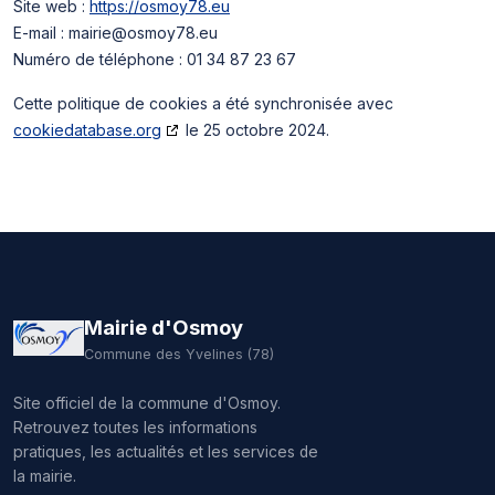
Site web :
https://osmoy78.eu
E-mail :
mairie@
osmoy78.eu
Numéro de téléphone : 01 34 87 23 67
Cette politique de cookies a été synchronisée avec
cookiedatabase.org
le 25 octobre 2024.
Mairie d'Osmoy
Commune des Yvelines (78)
Site officiel de la commune d'Osmoy.
Retrouvez toutes les informations
pratiques, les actualités et les services de
la mairie.