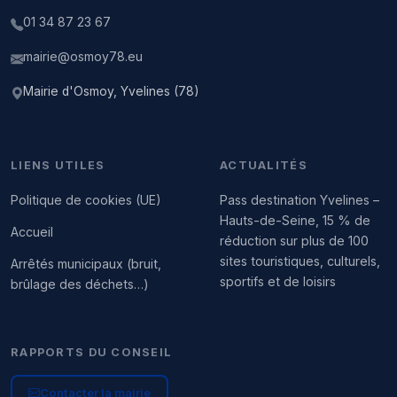
01 34 87 23 67
mairie@osmoy78.eu
Mairie d'Osmoy, Yvelines (78)
LIENS UTILES
ACTUALITÉS
Politique de cookies (UE)
Pass destination Yvelines –
Hauts-de-Seine, 15 % de
Accueil
réduction sur plus de 100
sites touristiques, culturels,
Arrêtés municipaux (bruit,
sportifs et de loisirs
brûlage des déchets…)
RAPPORTS DU CONSEIL
Contacter la mairie