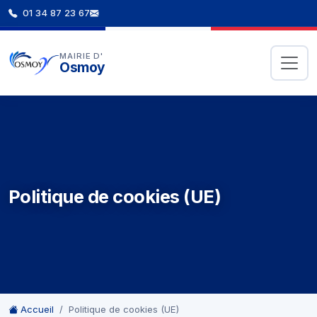
01 34 87 23 67
MAIRIE D'
Osmoy
Politique de cookies (UE)
Accueil
Politique de cookies (UE)