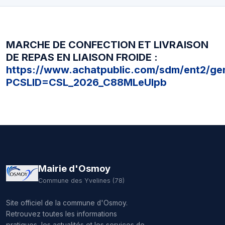
MARCHE DE CONFECTION ET LIVRAISON
DE REPAS EN LIAISON FROIDE :
https://www.achatpublic.com/sdm/ent2/gen
PCSLID=CSL_2026_C88MLeUIpb
Mairie d'Osmoy
Commune des Yvelines (78)
Site officiel de la commune d'Osmoy.
Retrouvez toutes les informations