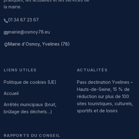
pratiques, les actualités et les services de
la mairie.
01 34 87 23 67
mairie@osmoy78.eu
Mairie d'Osmoy, Yvelines (78)
LIENS UTILES
ACTUALITÉS
Politique de cookies (UE)
Pass destination Yvelines –
Hauts-de-Seine, 15 % de
Accueil
réduction sur plus de 100
sites touristiques, culturels,
Arrêtés municipaux (bruit,
sportifs et de loisirs
brûlage des déchets…)
RAPPORTS DU CONSEIL