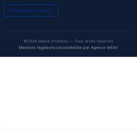
Contacter la mairie
©2026 Mairie d'Osmoy — Tous droits réservés
Mentions légales
Accessibilité
Site par Agence WEAV