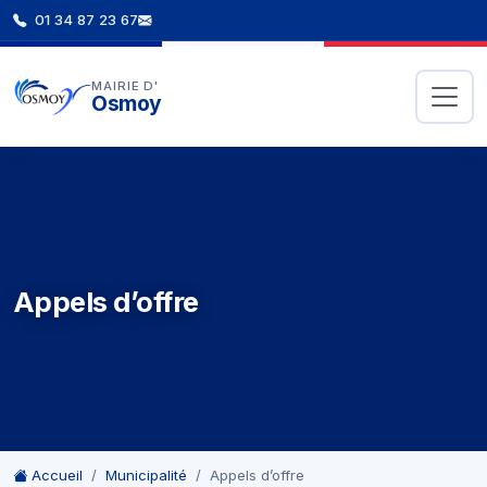
01 34 87 23 67
MAIRIE D'
Osmoy
Appels d’offre
Accueil
Municipalité
Appels d’offre