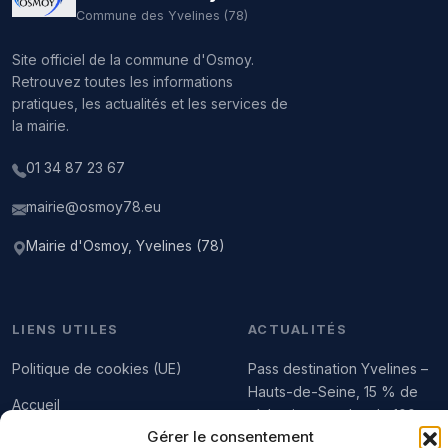
Commune des Yvelines (78)
Site officiel de la commune d'Osmoy.
Retrouvez toutes les informations
pratiques, les actualités et les services de
la mairie.
01 34 87 23 67
mairie@osmoy78.eu
Mairie d'Osmoy, Yvelines (78)
LIENS UTILES
ACTUALITÉS
Politique de cookies (UE)
Pass destination Yvelines –
Hauts-de-Seine, 15 % de
Accueil
réduction sur plus de 100
Gérer le consentement
sites touristiques, culturels,
Arrêtés municipaux (bruit,