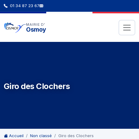
01 34 87 23 67
MAIRIE D'
Osmoy
Giro des Clochers
Accueil
Non classé
Giro des Clochers