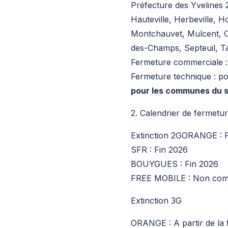
Préfecture des Yvelines 
Hauteville, Herbeville, 
Montchauvet, Mulcent, Or
des-Champs, Septeuil, Tac
Fermeture commerciale : 
Fermeture technique : po
pour les communes du so
2. Calendrier de fermetu
Extinction 2GORANGE : Fi
SFR : Fin 2026
BOUYGUES : Fin 2026
FREE MOBILE : Non co
Extinction 3G
ORANGE : A partir de la 