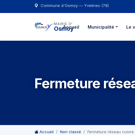
Commune d'Osmoy — Yvelines (78)
MAIRIE D'
Accueil
Municipalité
Le v
Osmoy
Fermeture résea
Accueil
Non classé
Fermeture réseau cuivre 