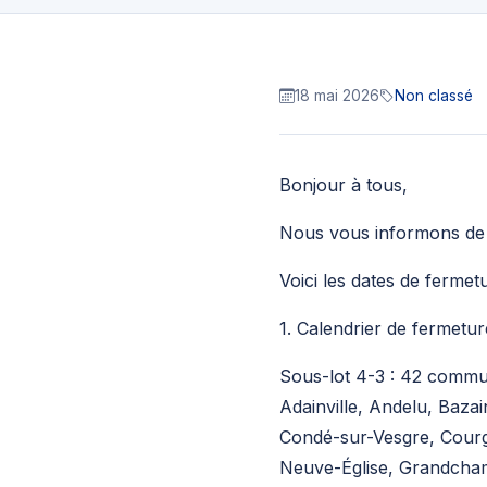
18 mai 2026
Non classé
Bonjour à tous,
Nous vous informons de l
Voici les dates de fermetu
1. Calendrier de fermetur
Sous-lot 4-3 : 42 comm
Adainville, Andelu, Bazai
Condé-sur-Vesgre, Courg
Neuve-Église, Grandcham