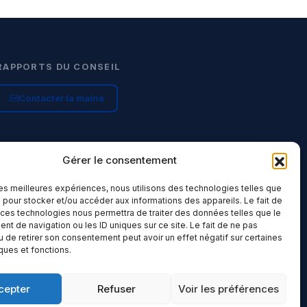
RAPPORTS DU CONSEIL
Contacter la mairie
Gérer le consentement
 les meilleures expériences, nous utilisons des technologies telles que
 pour stocker et/ou accéder aux informations des appareils. Le fait de
 ces technologies nous permettra de traiter des données telles que le
t de navigation ou les ID uniques sur ce site. Le fait de ne pas
u de retirer son consentement peut avoir un effet négatif sur certaines
iques et fonctions.
cepter
Refuser
Voir les préférences