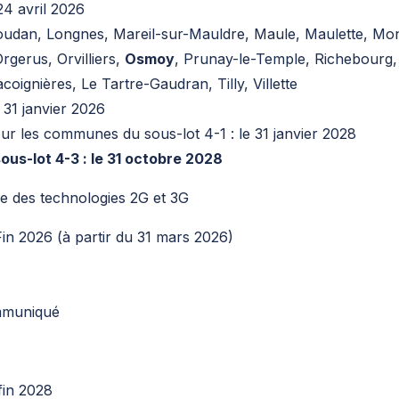
24 avril 2026
Houdan, Longnes, Mareil-sur-Mauldre, Maule, Maulette, Mond
gerus, Orvilliers,
Osmoy
, Prunay-le-Temple, Richebourg,
oignières, Le Tartre-Gaudran, Tilly, Villette
31 janvier 2026
ur les communes du sous-lot 4-1 : le 31 janvier 2028
us-lot 4-3 : le 31 octobre 2028
re des technologies 2G et 3G
n 2026 (à partir du 31 mars 2026)
mmuniqué
fin 2028