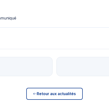
mmuniqué
Retour aux actualités