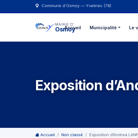
Commune d'Osmoy — Yvelines (78)
MAIRIE D'
Accueil
Municipalité
Le v
Osmoy
Exposition d’A
Accueil
Non classé
Exposition d’Andrea LA