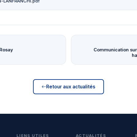
ea-LANFRANCHI.pdf
 Rosay
Communication sur 
ha
Retour aux actualités
LIENS UTILES
ACTUALITÉS