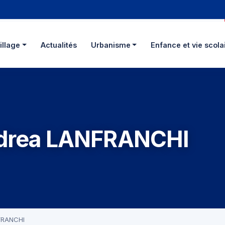
illage
Actualités
Urbanisme
Enfance et vie scola
ndrea LANFRANCHI
NFRANCHI