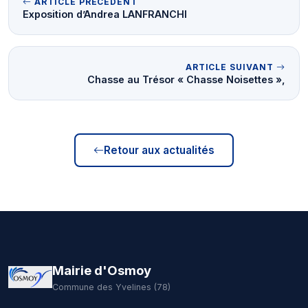
ARTICLE PRÉCÉDENT
Exposition d’Andrea LANFRANCHI
ARTICLE SUIVANT
Chasse au Trésor « Chasse Noisettes »,
Retour aux actualités
Mairie d'Osmoy
Commune des Yvelines (78)