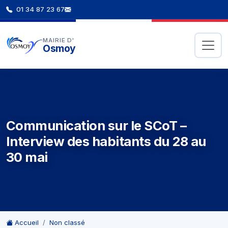
01 34 87 23 67
MAIRIE D'
Osmoy
Communication sur le SCoT –
Interview des habitants du 28 au
30 mai
Accueil
Non classé