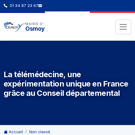
01 34 87 23 67
MAIRIE D'
Osmoy
La télémédecine, une
expérimentation unique en France
grâce au Conseil départemental
Accueil
Non classé