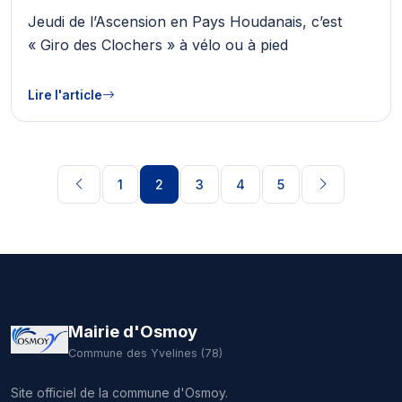
Jeudi de l’Ascension en Pays Houdanais, c’est
« Giro des Clochers » à vélo ou à pied
Lire l'article
1
2
3
4
5
Mairie d'Osmoy
Commune des Yvelines (78)
Site officiel de la commune d'Osmoy.