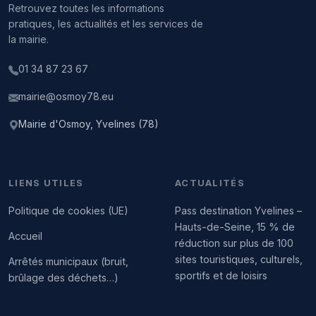
Retrouvez toutes les informations
pratiques, les actualités et les services de
la mairie.
01 34 87 23 67
mairie@osmoy78.eu
Mairie d'Osmoy, Yvelines (78)
LIENS UTILES
ACTUALITÉS
Politique de cookies (UE)
Pass destination Yvelines –
Hauts-de-Seine, 15 % de
Accueil
réduction sur plus de 100
sites touristiques, culturels,
Arrêtés municipaux (bruit,
sportifs et de loisirs
brûlage des déchets…)